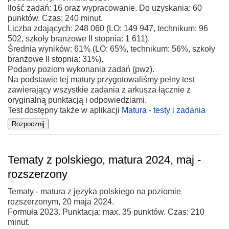
Ilość zadań: 16 oraz wypracowanie. Do uzyskania: 60
punktów. Czas: 240 minut.
Liczba zdających: 248 060 (LO: 149 947, technikum: 96
502, szkoły branżowe II stopnia: 1 611).
Średnia wyników: 61% (LO: 65%, technikum: 56%, szkoły
branżowe II stopnia: 31%).
Podany poziom wykonania zadań (pwz).
Na podstawie tej matury przygotowaliśmy pełny test
zawierający wszystkie zadania z arkusza łącznie z
oryginalną punktacją i odpowiedziami.
Test dostępny także w aplikacji
Matura - testy i zadania
Tematy z polskiego, matura 2024, maj -
rozszerzony
Tematy - matura z języka polskiego na poziomie
rozszerzonym, 20 maja 2024.
Formuła 2023. Punktacja: max. 35 punktów. Czas: 210
minut.