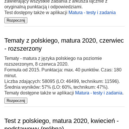
zawierający wszystkie zadania z arkusza łącznie z
oryginalną punktacją i odpowiedziami.
Test dostępny także w aplikacji
Matura - testy i zadania
Tematy z polskiego, matura 2020, czerwiec
- rozszerzony
Tematy - matura z języka polskiego na poziomie
rozszerzonym, 8 czerwca 2020.
Formuła od 2015. Punktacja: max. 40 punktów. Czas: 180
minut.
Liczba zdających: 58095 (LO: 46499, technikum: 11596).
Średnia wyników: 57% (LO: 60%, technikum: 47%).
Tematy dostępne także w aplikacji
Matura - testy i zadania
.
Test z polskiego, matura 2020, kwiecień -
podstawowy (próbna)