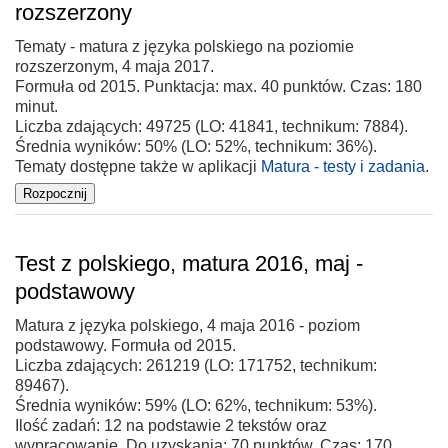
rozszerzony
Tematy - matura z języka polskiego na poziomie
rozszerzonym, 4 maja 2017.
Formuła od 2015. Punktacja: max. 40 punktów. Czas: 180
minut.
Liczba zdających: 49725 (LO: 41841, technikum: 7884).
Średnia wyników: 50% (LO: 52%, technikum: 36%).
Tematy dostępne także w aplikacji
Matura - testy i zadania
.
Test z polskiego, matura 2016, maj -
podstawowy
Matura z języka polskiego, 4 maja 2016 - poziom
podstawowy. Formuła od 2015.
Liczba zdających: 261219 (LO: 171752, technikum:
89467).
Średnia wyników: 59% (LO: 62%, technikum: 53%).
Ilość zadań: 12 na podstawie 2 tekstów oraz
wypracowanie. Do uzyskania: 70 punktów. Czas: 170