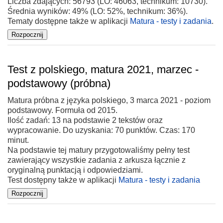
Liczba zdających: 56793 (LO: 46063, technikum: 10730).
Średnia wyników: 49% (LO: 52%, technikum: 36%).
Tematy dostępne także w aplikacji
Matura - testy i zadania
.
Test z polskiego, matura 2021, marzec -
podstawowy (próbna)
Matura próbna z języka polskiego, 3 marca 2021 - poziom
podstawowy. Formuła od 2015.
Ilość zadań: 13 na podstawie 2 tekstów oraz
wypracowanie. Do uzyskania: 70 punktów. Czas: 170
minut.
Na podstawie tej matury przygotowaliśmy pełny test
zawierający wszystkie zadania z arkusza łącznie z
oryginalną punktacją i odpowiedziami.
Test dostępny także w aplikacji
Matura - testy i zadania