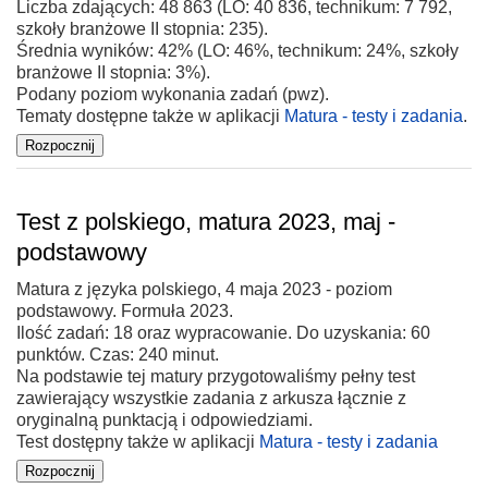
Liczba zdających: 48 863 (LO: 40 836, technikum: 7 792,
szkoły branżowe II stopnia: 235).
Średnia wyników: 42% (LO: 46%, technikum: 24%, szkoły
branżowe II stopnia: 3%).
Podany poziom wykonania zadań (pwz).
Tematy dostępne także w aplikacji
Matura - testy i zadania
.
Test z polskiego, matura 2023, maj -
podstawowy
Matura z języka polskiego, 4 maja 2023 - poziom
podstawowy. Formuła 2023.
Ilość zadań: 18 oraz wypracowanie. Do uzyskania: 60
punktów. Czas: 240 minut.
Na podstawie tej matury przygotowaliśmy pełny test
zawierający wszystkie zadania z arkusza łącznie z
oryginalną punktacją i odpowiedziami.
Test dostępny także w aplikacji
Matura - testy i zadania