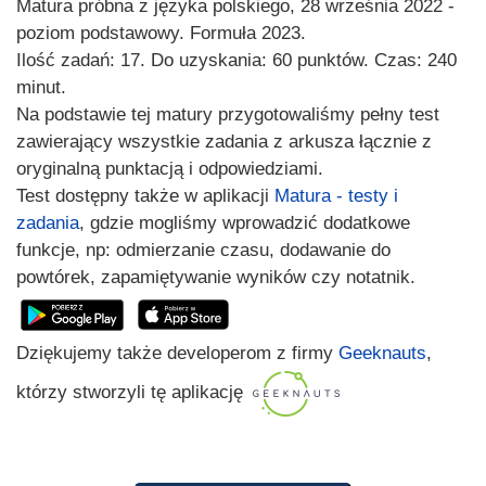
Matura próbna z języka polskiego, 28 września 2022 -
poziom podstawowy. Formuła 2023.
Ilość zadań: 17. Do uzyskania: 60 punktów. Czas: 240
minut.
Na podstawie tej matury przygotowaliśmy pełny test
zawierający wszystkie zadania z arkusza łącznie z
oryginalną punktacją i odpowiedziami.
Test dostępny także w aplikacji
Matura - testy i
zadania
, gdzie mogliśmy wprowadzić dodatkowe
funkcje, np: odmierzanie czasu, dodawanie do
powtórek, zapamiętywanie wyników czy notatnik.
Dziękujemy także developerom z firmy
Geeknauts
,
którzy stworzyli tę aplikację