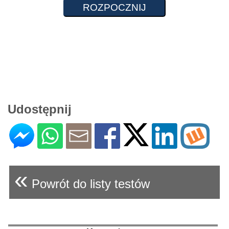
Udostępnij
«
Powrót do listy testów